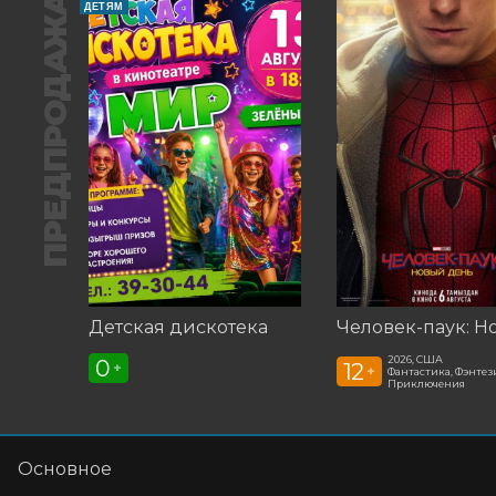
ПРЕДПРОДАЖА
ДЕТЯМ
Детская дискотека
2026, США
0
12
+
+
Фантастика, Фэнтези
Приключения
Основное