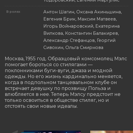
Тодоровский, Евгений Маргулис
Антон Шагин, Оксана Акиньшина,
В ролях
Евгения Брик, Максим Матвеев,
Игорь Войнаровский, Екатерина
Вилкова, Константин Балакирев,
Александр Стефанцов, Георгий
Сивохин, Ольга Смирнова
Москва, 1955 год. Образцовый комсомолец Мэлс 
помогает бороться со стилягами — 
поклонниками буги-вуги, джаза и модной 
одежды. Но его жизнь кардинально меняется, 
когда в подпольном танцевальном клубе он 
встречает девушку по прозвищу Польза и 
влюбляется в нее. Теперь Мэлсу предстоит не 
только освоиться в обществе стиляг, но и 
отстоять свои новые идеалы.