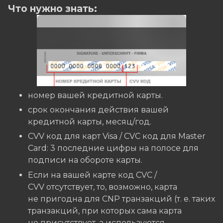
Что нужно знать:
номер вашей кредитной карты.
cрок окончания действия вашей
кредитной карты, месяц/год.
CVV код для карт Visa / CVC код для Master
Card: 3 последние цифры на полосе для
подписи на обороте карты.
Если на вашей карте код CVC /
CVV отсутствует, то, возможно, карта
не пригодна для CNP транзакций (т. е. таких
транзакций, при которых сама карта
не присутствует, а используются