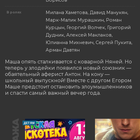
Борисов
Милана Хаметова, Давид Манукян,
В ролях
Марк-Малик Мурашкин, Роман
Курцын, Георгий Волчек, Григорий
Дудник, Алексей Маклаков,
Юлианна Михневич, Сергей Пукита,
Арман Давтян
Маша опять сталкивается с коварной Няней. Но 
теперь у злодейки появился новый союзник — 
обаятельный аферист Антон. На кону — 
школьный выпускной! Вместе с другом Егором 
Маше предстоит остановить злоумышленников 
и спасти самый важный вечер года.
ДЕТЯМ