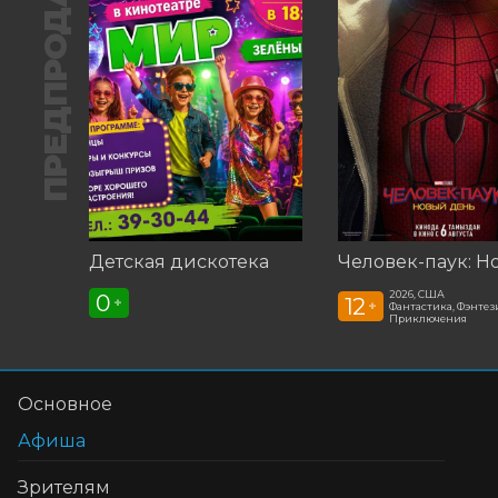
ПРЕДПРОДАЖА
Детская дискотека
2026, США
0
12
+
+
Фантастика, Фэнтези
Приключения
Основное
Афиша
Зрителям