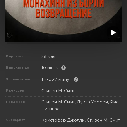
28 мая
В прокате с
10 июня
В прокате до
1 час 27 минут
Хронометраж
Стивен М. Смит
Режиссер
Стивен М. Смит, Луиза Уоррен, Рис
Продюсер
Путинас
Кристофер Джолли, Стивен М. Смит
Сценарист