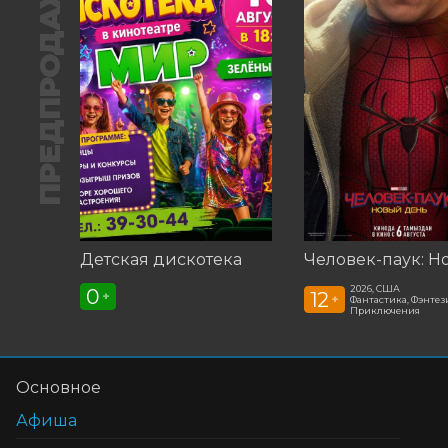
ПРЕДПРОДАЖА
Детская дискотека
2026, США
0
12
+
+
Фантастика, Фэнтези
Приключения
Основное
Афиша