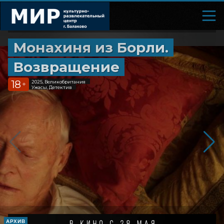
Монахиня из Борли.
Возвращение
18
2025, Великобритания
+
Ужасы, Детектив
АРХИВ