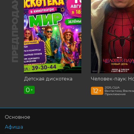
ПРЕДПРОДАЖА
Детская дискотека
2026, США
0
12
+
+
Фантастика, Фэнтези
Приключения
Основное
Афиша