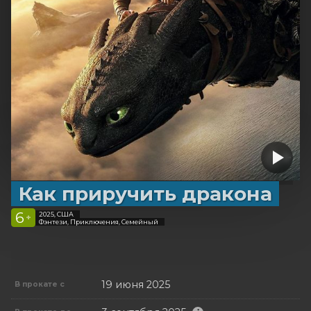
Как приручить дракона
6
2025, США
+
Фэнтези, Приключения, Семейный
19 июня 2025
В прокате с