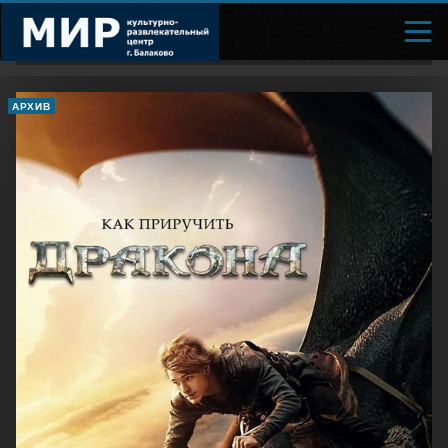
АРХИВ