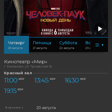
Четверг
Пятница
Суббота
Воскресень
▾
20 августа
21 августа
22 августа
23 августа
Кинотеатр «Мир»
г. Балаково, ул. Трнавская 1А
Красный зал
11:00
13:45
16:30
400 ₽
400 ₽
450 ₽
19:15
500 ₽
20 августа
В прокате с