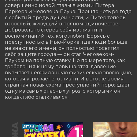
совершенно новой главы в жизни Питера 
Паркера и Человека-Паука. Прошло четыре года 
с событий предыдущей части, и Питер теперь 
взрослый, живущий в полном одиночестве, 
добровольно стерев себя из жизни и 
воспоминаний тех, кого любит. Борясь с 
преступностью в Нью-Йорке, где люди больше 
не знают его имени, он полностью посвятил 
себя защите города — он стал Человеком-
Пауком на полную ставку. Но по мере того, как 
требования к нему повышаются, давление 
вызывает неожиданную физическую эволюцию, 
которая угрожает его жизни. И в это же время 
странная новая схема преступлений порождает 
одну из самых опасных угроз, с которыми он 
когда-либо сталкивался.
ДЕТЯМ