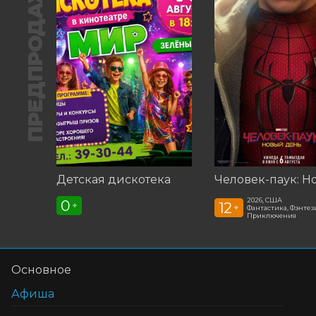
ПРЕДПРОДАЖА
Детская дискотека
2026, США
0
12
+
+
Фантастика, Фэнтези
Приключения
Основное
Афиша